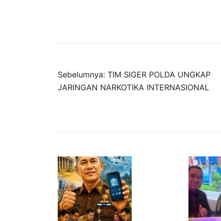
Navigasi
Sebelumnya:
TIM SIGER POLDA UNGKAP
JARINGAN NARKOTIKA INTERNASIONAL
pos