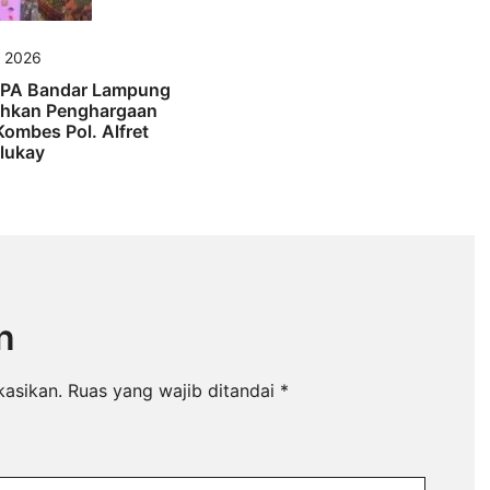
s 2026
PA Bandar Lampung
hkan Penghargaan
ombes Pol. Alfret
lukay
n
kasikan.
Ruas yang wajib ditandai
*