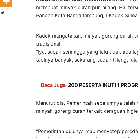
membuat minyak curah pun hilang. Hal ters
Pangan Kota Bandarlampung, I Kadek Sumart
Kadek mengatakan, minyak goreng curah sej
tradisional.
“Iya, sudah seminggu yang lalu tidak ada la
tadinya banyak, sekarang sudah hilang,” ujar
Baca Juga
200 PESERTA IKUTI 1 PROG
Menurut dia, Pemerintah sebelumnya telah
minyak goreng curah terkait keraguan higie
“Pemerintah dulunya mau menyetop peredar