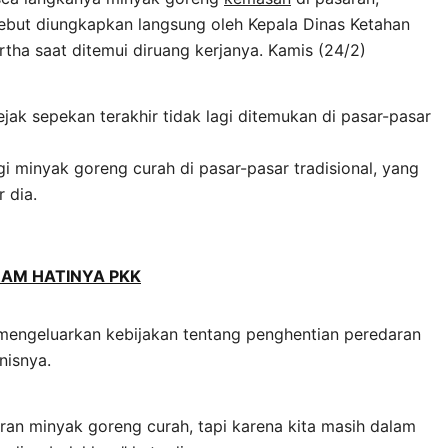
ebut diungkapkan langsung oleh Kepala Dinas Ketahan
ha saat ditemui diruang kerjanya. Kamis (24/2)
ak sepekan terakhir tidak lagi ditemukan di pasar-pasar
gi minyak goreng curah di pasar-pasar tradisional, yang
 dia.
RAM HATINYA PKK
 mengeluarkan kebijakan tentang penghentian peredaran
nisnya.
an minyak goreng curah, tapi karena kita masih dalam