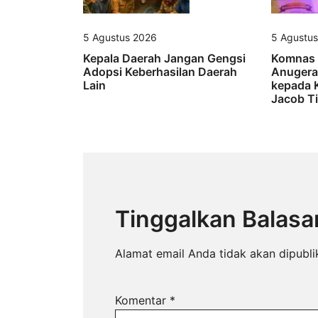
5 Agustus 2026
5 Agustu
Kepala Daerah Jangan Gengsi
Komnas 
Adopsi Keberhasilan Daerah
Anugera
Lain
kepada K
Jacob Ti
Tinggalkan Balasa
Alamat email Anda tidak akan dipubli
Komentar
*