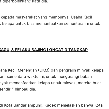
 diperbolehkan,” kata dia.
u kepada masyarakat yang mempunyai Usaha Kecil
 kelapa untuk bisa memanfaatkan sementara ini untuk
AGU, 3 PELAKU BAJING LONCAT DITANGKAP
ha Kecil Menengah (UKM) dan pengrajin minyak kelapa
lam sementara waktu ini, untuk mengurangi beban
banyak memanfaatkan kelapa untuk minyak, mereka buat
sendiri,” himbau dia.
 di Kota Bandarlampung, Kadek menjelaskan bahwa Kota