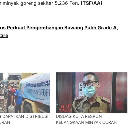
minyak goreng sekitar 5.236 Ton.
(TSF/AA)
us Perkuat Pengembangan Bawang Putih Grade A,
tare
 DAPATKAN DISTRIBUSI
DISDAG KOTA RESPON
URAH
KELANGKAAN MINYAK CURAH