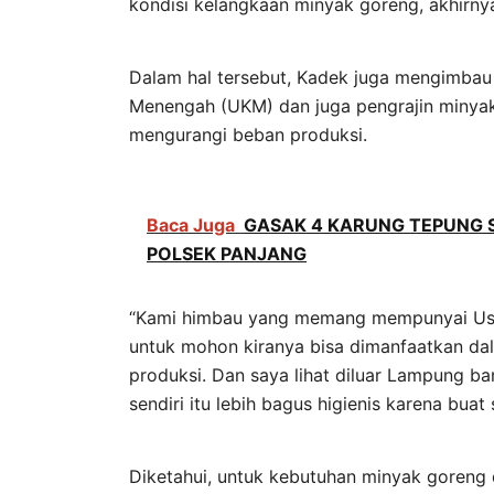
kondisi kelangkaan minyak goreng, akhirnya
Dalam hal tersebut, Kadek juga mengimba
Menengah (UKM) dan juga pengrajin minyak
mengurangi beban produksi.
Baca Juga
GASAK 4 KARUNG TEPUNG S
POLSEK PANJANG
“Kami himbau yang memang mempunyai Usa
untuk mohon kiranya bisa dimanfaatkan da
produksi. Dan saya lihat diluar Lampung 
sendiri itu lebih bagus higienis karena buat 
Diketahui, untuk kebutuhan minyak goreng