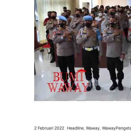
2 Februari 2022
Headline
,
Waway
,
WawayPenget