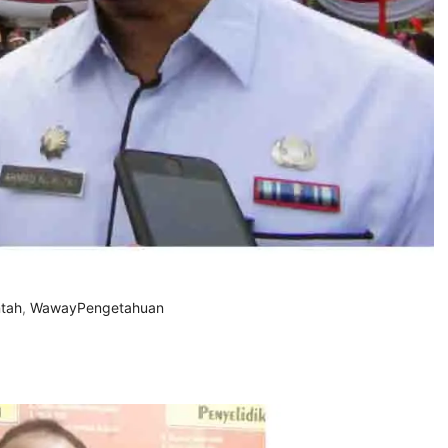
tah
,
WawayPengetahuan