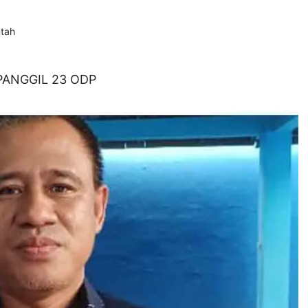
tah
PANGGIL 23 ODP