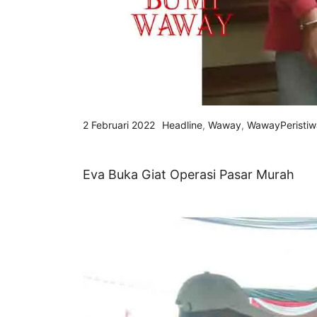
2 Februari 2022
Headline
,
Waway
,
WawayPeristiw
Eva Buka Giat Operasi Pasar Murah