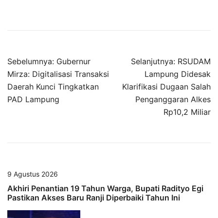
Navigasi
Sebelumnya:
Gubernur
Selanjutnya:
RSUDAM
pos
Mirza: Digitalisasi Transaksi
Lampung Didesak
Daerah Kunci Tingkatkan
Klarifikasi Dugaan Salah
PAD Lampung
Penganggaran Alkes
Rp10,2 Miliar
9 Agustus 2026
Akhiri Penantian 19 Tahun Warga, Bupati Radityo Egi
Pastikan Akses Baru Ranji Diperbaiki Tahun Ini