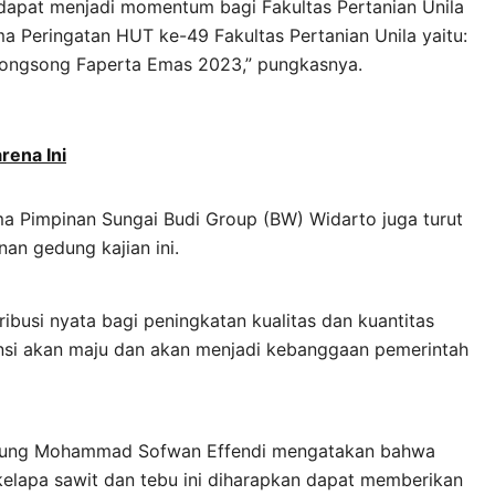
 dapat menjadi momentum bagi Fakultas Pertanian Unila
a Peringatan HUT ke-49 Fakultas Pertanian Unila yaitu:
nyongsong Faperta Emas 2023,” pungkasnya.
rena Ini
a Pimpinan Sungai Budi Group (BW) Widarto juga turut
n gedung kajian ini.
busi nyata bagi peningkatan kualitas dan kuantitas
nsi akan maju dan akan menjadi kebanggaan pemerintah
Lampung Mohammad Sofwan Effendi mengatakan bahwa
 kelapa sawit dan tebu ini diharapkan dapat memberikan