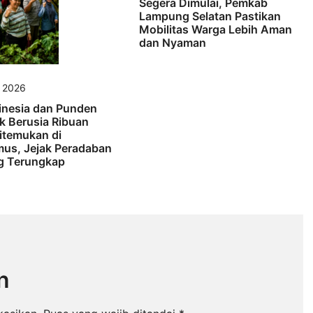
Segera Dimulai, Pemkab
Lampung Selatan Pastikan
Mobilitas Warga Lebih Aman
dan Nyaman
s 2026
inesia dan Punden
k Berusia Ribuan
itemukan di
us, Jejak Peradaban
 Terungkap
n