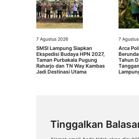
7 Agustus 2026
7 Agustu
SMSI Lampung Siapkan
Arca Pol
Ekspedisi Budaya HPN 2027,
Berunda
Taman Purbakala Pugung
Tahun D
Raharjo dan TN Way Kambas
Tanggam
Jadi Destinasi Utama
Lampung
Tinggalkan Balasa