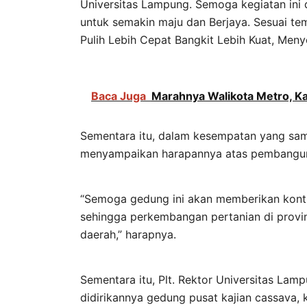
Universitas Lampung. Semoga kegiatan ini
untuk semakin maju dan Berjaya. Sesuai tem
Pulih Lebih Cepat Bangkit Lebih Kuat, Me
Baca Juga
Marahnya Walikota Metro, Ka
Sementara itu, dalam kesempatan yang sam
menyampaikan harapannya atas pembanguna
“Semoga gedung ini akan memberikan kontri
sehingga perkembangan pertanian di provi
daerah,” harapnya.
Sementara itu, Plt. Rektor Universitas 
didirikannya gedung pusat kajian cassava,