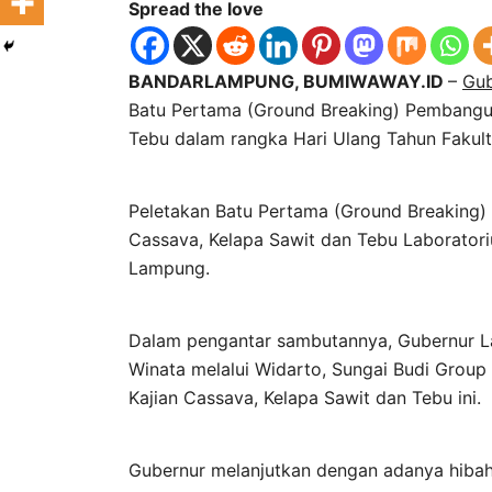
Spread the love
BANDARLAMPUNG, BUMIWAWAY.ID
–
Gu
Batu Pertama (Ground Breaking) Pembangun
Tebu dalam rangka Hari Ulang Tahun Fakulta
Peletakan Batu Pertama (Ground Breaking) 
Cassava, Kelapa Sawit dan
Tebu Laboratori
Lampung.
Dalam pengantar sambutannya, Gubernur L
Winata melalui Widarto, Sungai Budi Gro
Kajian Cassava, Kelapa Sawit dan Tebu ini.
Gubernur melanjutkan dengan adanya hibah