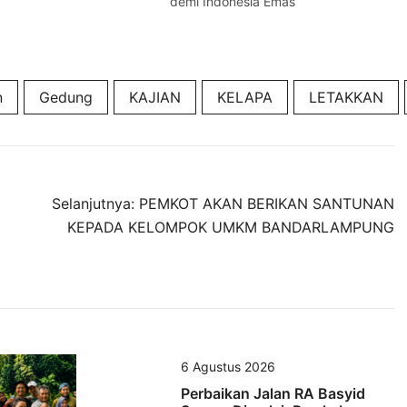
demi Indonesia Emas
n
Gedung
KAJIAN
KELAPA
LETAKKAN
Selanjutnya:
PEMKOT AKAN BERIKAN SANTUNAN
KEPADA KELOMPOK UMKM BANDARLAMPUNG
6 Agustus 2026
Perbaikan Jalan RA Basyid