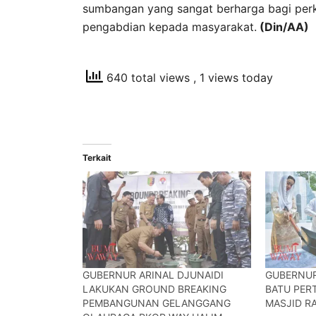
sumbangan yang sangat berharga bagi perk
pengabdian kepada masyarakat.
(Din/AA)
640 total views
, 1 views today
Terkait
GUBERNUR ARINAL DJUNAIDI
GUBERNUR
LAKUKAN GROUND BREAKING
BATU PE
PEMBANGUNAN GELANGGANG
MASJID R