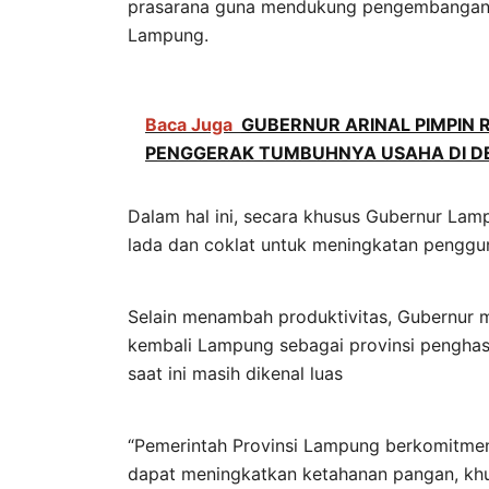
prasarana guna mendukung pengembangan du
Lampung.
Baca Juga
GUBERNUR ARINAL PIMPIN
PENGGERAK TUMBUHNYA USAHA DI 
Dalam hal ini, secara khusus Gubernur L
lada dan coklat untuk meningkatan penggun
Selain menambah produktivitas, Gubernur 
kembali Lampung sebagai provinsi penghas
saat ini masih dikenal luas
“Pemerintah Provinsi Lampung berkomitme
dapat meningkatkan ketahanan pangan, khus