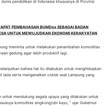
nia pendidikan di Indonesia khususnya di Provinsi
 RAPAT PEMBAHASAN BUMDes SEBAGAI BADAN
DESA UNTUK MEWUJUDKAN EKONOMI KERAKYATAN
ampung meminta untuk melakukan penambahan komoditas
aan gedung agar lebih produktif lagi.
melanjutkan bahwa hal itu dilakukan untuk menghidupkan
il lada serta mengenalkan coklat asal Lampung yang
n untuk mendukung segala upaya yang dilakukan untuk
usnya komoditas singkong/ubi kayu, ” ujar Gubernur.