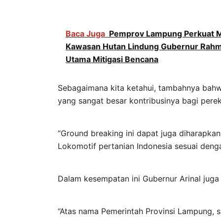
Baca Juga
Pemprov Lampung Perkuat Mit
Kawasan Hutan Lindung Gubernur Rahmat 
Utama Mitigasi Bencana
Sebagaimana kita ketahui, tambahnya bahw
yang sangat besar kontribusinya bagi per
“Ground breaking ini dapat juga dihara
Lokomotif pertanian Indonesia sesuai dengan
Dalam kesempatan ini Gubernur Arinal jug
“Atas nama Pemerintah Provinsi Lampung, 