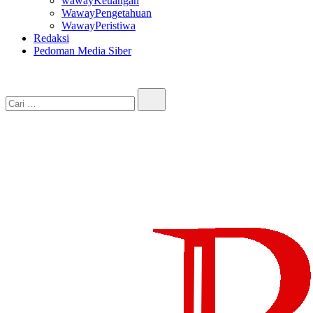
wawayKeuangan
WawayPengetahuan
WawayPeristiwa
Redaksi
Pedoman Media Siber
Cari…