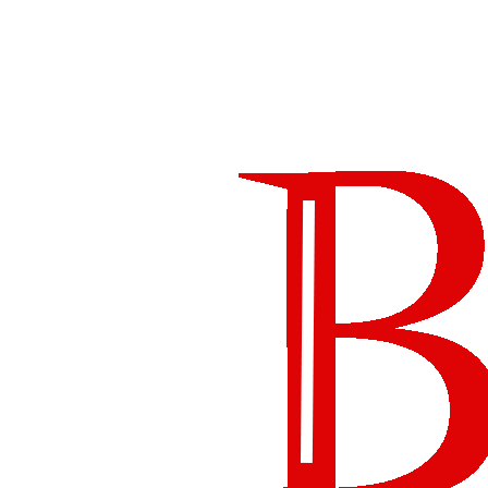
Lompat
ke
konten