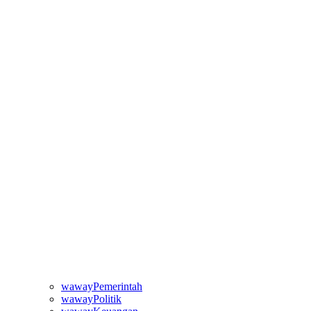
wawayPemerintah
wawayPolitik