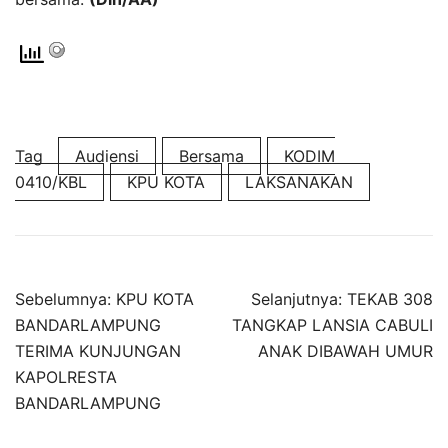
Tag
Audiensi
Bersama
KODIM
0410/KBL
KPU KOTA
LAKSANAKAN
Navigasi
Sebelumnya:
KPU KOTA
Selanjutnya:
TEKAB 308
pos
BANDARLAMPUNG
TANGKAP LANSIA CABULI
TERIMA KUNJUNGAN
ANAK DIBAWAH UMUR
KAPOLRESTA
BANDARLAMPUNG