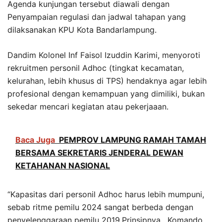
Agenda kunjungan tersebut diawali dengan
Penyampaian regulasi dan jadwal tahapan yang
dilaksanakan KPU Kota Bandarlampung.
Dandim Kolonel Inf Faisol Izuddin Karimi, menyoroti
rekruitmen personil Adhoc (tingkat kecamatan,
kelurahan, lebih khusus di TPS) hendaknya agar lebih
profesional dengan kemampuan yang dimiliki, bukan
sekedar mencari kegiatan atau pekerjaaan.
Baca Juga
PEMPROV LAMPUNG RAMAH TAMAH
BERSAMA SEKRETARIS JENDERAL DEWAN
KETAHANAN NASIONAL
“Kapasitas dari personil Adhoc harus lebih mumpuni,
sebab ritme pemilu 2024 sangat berbeda dengan
penyelenggaraan pemilu 2019.Prinsipnya , Komando