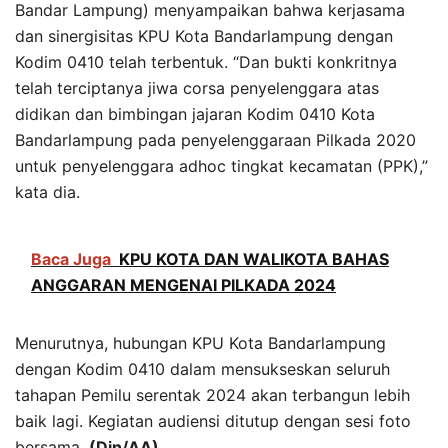
Bandar Lampung) menyampaikan bahwa kerjasama
dan sinergisitas KPU Kota Bandarlampung dengan
Kodim 0410 telah terbentuk. “Dan bukti konkritnya
telah terciptanya jiwa corsa penyelenggara atas
didikan dan bimbingan jajaran Kodim 0410 Kota
Bandarlampung pada penyelenggaraan Pilkada 2020
untuk penyelenggara adhoc tingkat kecamatan (PPK),”
kata dia.
Baca Juga
KPU KOTA DAN WALIKOTA BAHAS
ANGGARAN MENGENAI PILKADA 2024
Menurutnya, hubungan KPU Kota Bandarlampung
dengan Kodim 0410 dalam mensukseskan seluruh
tahapan Pemilu serentak 2024 akan terbangun lebih
baik lagi. Kegiatan audiensi ditutup dengan sesi foto
bersama.
(Din/AA)