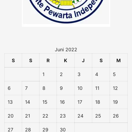
Juni 2022
S
S
R
K
J
S
M
1
2
3
4
5
6
7
8
9
10
11
12
13
14
15
16
17
18
19
20
21
22
23
24
25
26
27
28
29
30