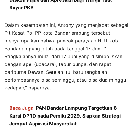
Bayar PKB
Dalam kesempatan ini, Antony yang menjabat sebagai
Plt Kasat Pol PP kota Bandarlampung tersebut
menyampaikan bahwa puncak perayaan HUT kota
Bandarlampung jatuh pada tanggal 17 Juni. ”
Rangkaiannya mulai dari 17 Juni yang disimboliskan
dengan apel (upacara), tabur bunga, dan rapat
paripurna Dewan. Setelah itu, baru rangkaian
perlombaannya bisa seminggu, atau bisa dua minggu
kedepan,” paparnya.
Baca Juga
PAN Bandar Lampung Targetkan 8
Kursi DPRD pada Pemilu 2029, Siapkan Strategi
Jemput Aspirasi Masyarakat