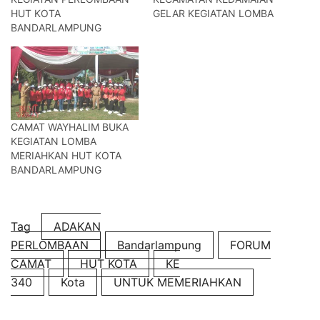
HUT KOTA
GELAR KEGIATAN LOMBA
BANDARLAMPUNG
CAMAT WAYHALIM BUKA
KEGIATAN LOMBA
MERIAHKAN HUT KOTA
BANDARLAMPUNG
Tag
ADAKAN
PERLOMBAAN
Bandarlampung
FORUM
CAMAT
HUT KOTA
KE
340
Kota
UNTUK MEMERIAHKAN