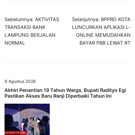
Navigasi
Sebelumnya:
AKTIVITAS
Selanjutnya:
BPPRD KOTA
pos
TRANSAKSI BANK
LUNCURKAN APLIKASI L-
LAMPUNG BERJALAN
ONLINE MEMUDAHKAN
NORMAL
BAYAR PBB LEWAT RT
9 Agustus 2026
Akhiri Penantian 19 Tahun Warga, Bupati Radityo Egi
Pastikan Akses Baru Ranji Diperbaiki Tahun Ini