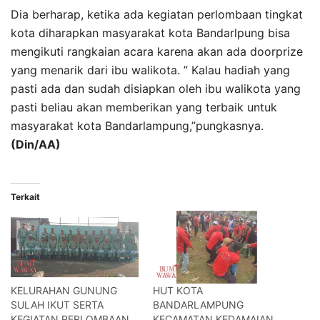
Dia berharap, ketika ada kegiatan perlombaan tingkat
kota diharapkan masyarakat kota Bandarlpung bisa
mengikuti rangkaian acara karena akan ada doorprize
yang menarik dari ibu walikota. ” Kalau hadiah yang
pasti ada dan sudah disiapkan oleh ibu walikota yang
pasti beliau akan memberikan yang terbaik untuk
masyarakat kota Bandarlampung,”pungkasnya.
(Din/AA)
Terkait
KELURAHAN GUNUNG
HUT KOTA
SULAH IKUT SERTA
BANDARLAMPUNG
KEGIATAN PERLOMBAAN
KECAMATAN KEDAMAIAN