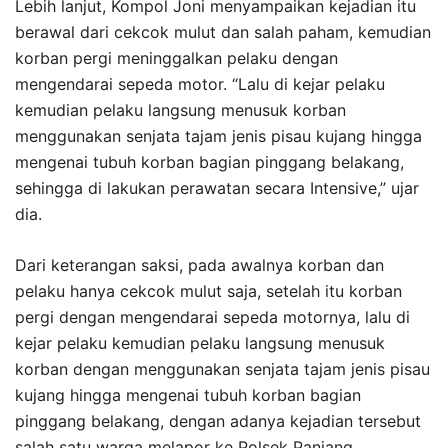
Lebih lanjut, Kompol Joni menyampaikan kejadian itu
berawal dari cekcok mulut dan salah paham, kemudian
korban pergi meninggalkan pelaku dengan
mengendarai sepeda motor. “Lalu di kejar pelaku
kemudian pelaku langsung menusuk korban
menggunakan senjata tajam jenis pisau kujang hingga
mengenai tubuh korban bagian pinggang belakang,
sehingga di lakukan perawatan secara Intensive,” ujar
dia.
Dari keterangan saksi, pada awalnya korban dan
pelaku hanya cekcok mulut saja, setelah itu korban
pergi dengan mengendarai sepeda motornya, lalu di
kejar pelaku kemudian pelaku langsung menusuk
korban dengan menggunakan senjata tajam jenis pisau
kujang hingga mengenai tubuh korban bagian
pinggang belakang, dengan adanya kejadian tersebut
salah satu warga melapor ke Polsek Panjang.