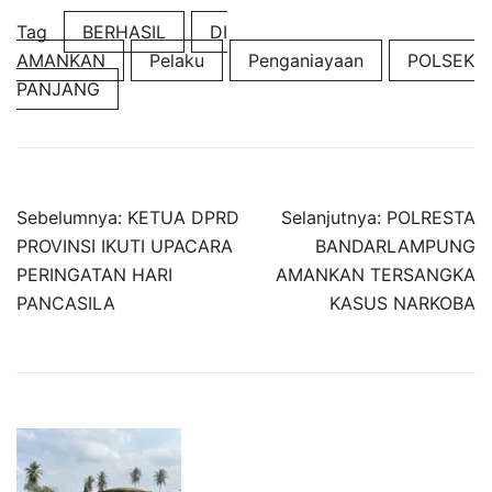
Tag
BERHASIL
DI
AMANKAN
Pelaku
Penganiayaan
POLSEK
PANJANG
Navigasi
Sebelumnya:
KETUA DPRD
Selanjutnya:
POLRESTA
pos
PROVINSI IKUTI UPACARA
BANDARLAMPUNG
PERINGATAN HARI
AMANKAN TERSANGKA
PANCASILA
KASUS NARKOBA