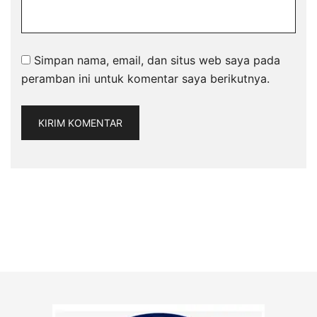
Simpan nama, email, dan situs web saya pada
peramban ini untuk komentar saya berikutnya.