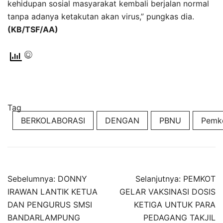
kehidupan sosial masyarakat kembali berjalan normal
tanpa adanya ketakutan akan virus,” pungkas dia.
(KB/TSF/AA)
Tag
BERKOLABORASI
DENGAN
PBNU
Pemk
Navigasi
Sebelumnya:
DONNY
Selanjutnya:
PEMKOT
pos
IRAWAN LANTIK KETUA
GELAR VAKSINASI DOSIS
DAN PENGURUS SMSI
KETIGA UNTUK PARA
BANDARLAMPUNG
PEDAGANG TAKJIL