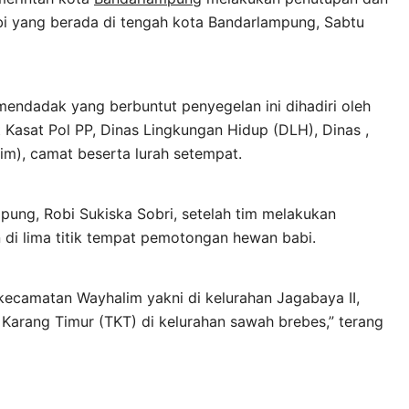
 yang berada di tengah kota Bandarlampung, Sabtu
endadak yang berbuntut penyegelan ini dihadiri oleh
 Kasat Pol PP, Dinas Lingkungan Hidup (DLH), Dinas ,
m), camat beserta lurah setempat.
pung, Robi Sukiska Sobri, setelah tim melakukan
di lima titik tempat pemotongan hewan babi.
 di kecamatan Wayhalim yakni di kelurahan Jagabaya II,
 Karang Timur (TKT) di kelurahan sawah brebes,” terang