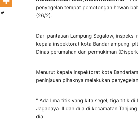
penyegelan tempat pemotongan hewan babi
(26/2).
Dari pantauan Lampung Segalow, inspeksi m
kepala inspektorat kota Bandarlampung, plt
Dinas perumahan dan permukiman (Disperki
Menurut kepala inspektorat kota Bandarlam
peninjauan pihaknya melakukan penyegelan 
” Ada lima titik yang kita segel, tiga titik
Jagabaya III dan dua di kecamatan Tanjung
dia.