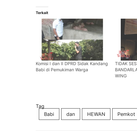
Terkait
Komisi I dan II DPRD Sidak Kandang
TIDAK SES
Babi di Pemukiman Warga
BANDARLA
WING
Tag
Babi
dan
HEWAN
Pemkot