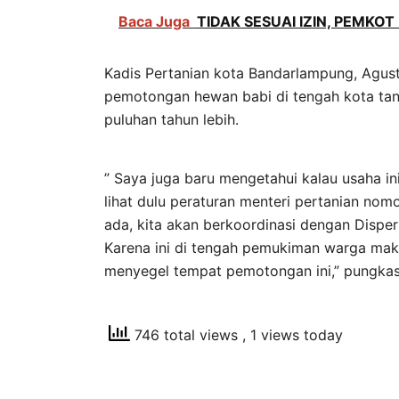
Baca Juga
TIDAK SESUAI IZIN, PEMK
Kadis Pertanian kota Bandarlampung, Agus
pemotongan hewan babi di tengah kota tanp
puluhan tahun lebih.
” Saya juga baru mengetahui kalau usaha ini
lihat dulu peraturan menteri pertanian nom
ada, kita akan berkoordinasi dengan Disper
Karena ini di tengah pemukiman warga maka 
menyegel tempat pemotongan ini,” pungkas
746 total views
, 1 views today