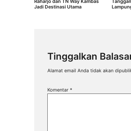
Raharjo dan TN Way Kambas
Tanggam
Jadi Destinasi Utama
Lampung
Tinggalkan Balasa
Alamat email Anda tidak akan dipubli
Komentar
*