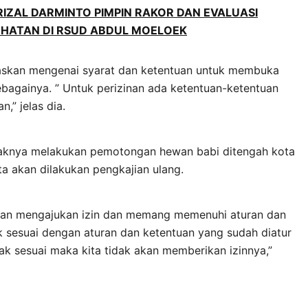
ZAL DARMINTO PIMPIN RAKOR DAN EVALUASI
HATAN DI RSUD ABDUL MOELOEK
laskan mengenai syarat dan ketentuan untuk membuka
bagainya. ” Untuk perizinan ada ketentuan-ketentuan
,” jelas dia.
tidaknya melakukan pemotongan hewan babi ditengah kota
ta akan dilakukan pengkajian ulang.
a akan mengajukan izin dan memang memenuhi aturan dan
idak sesuai dengan aturan dan ketentuan yang sudah diatur
ak sesuai maka kita tidak akan memberikan izinnya,”