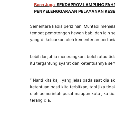
Baca Juga
SEKDAPROV LAMPUNG FAHRI
PENYELENGGARAAN PELAYANAN KESE
Sementara kadis perizinan, Muhtadi menje
tempat pemotongan hewan babi dan lain se
yang di keluarkan oleh kementerian pertanian
Lebih lanjut ia menerangkan, boleh atau 
itu tergantung syarat dan ketentuannya ser
” Nanti kita kaji, yang jelas pada saat di
ketentuan pasti kita terbitkan, tapi jika t
oleh pemerintah pusat maupun kota jika tid
terang dia.