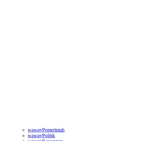
wawayPemerintah
wawayPolitik