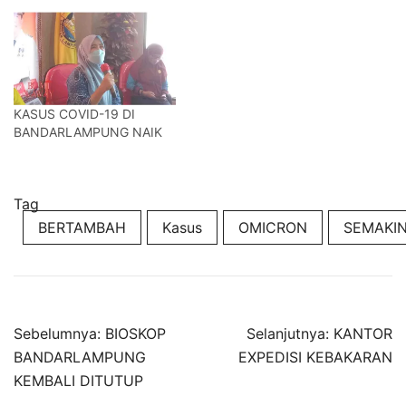
KASUS COVID-19 DI
BANDARLAMPUNG NAIK
Tag
BERTAMBAH
Kasus
OMICRON
SEMAKI
Navigasi
Sebelumnya:
BIOSKOP
Selanjutnya:
KANTOR
pos
BANDARLAMPUNG
EXPEDISI KEBAKARAN
KEMBALI DITUTUP