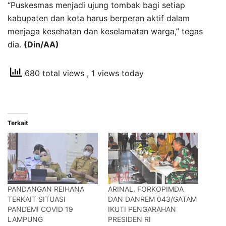
“Puskesmas menjadi ujung tombak bagi setiap
kabupaten dan kota harus berperan aktif dalam
menjaga kesehatan dan keselamatan warga,” tegas
dia.
(Din/AA)
680 total views
, 1 views today
Terkait
PANDANGAN REIHANA
ARINAL, FORKOPIMDA
TERKAIT SITUASI
DAN DANREM 043/GATAM
PANDEMI COVID 19
IKUTI PENGARAHAN
LAMPUNG
PRESIDEN RI