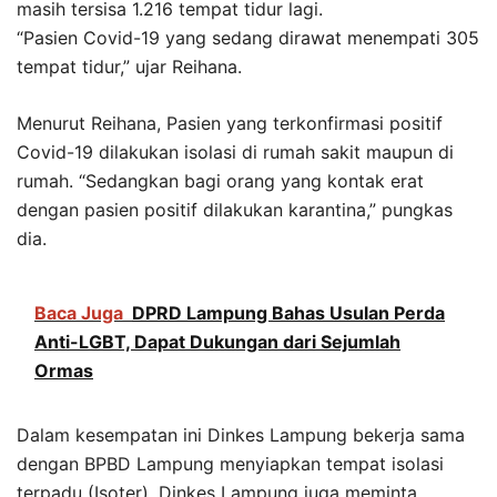
masih tersisa 1.216 tempat tidur lagi.
“Pasien Covid-19 yang sedang dirawat menempati 305
tempat tidur,” ujar Reihana.
Menurut Reihana, Pasien yang terkonfirmasi positif
Covid-19 dilakukan isolasi di rumah sakit maupun di
rumah. “Sedangkan bagi orang yang kontak erat
dengan pasien positif dilakukan karantina,” pungkas
dia.
Baca Juga
DPRD Lampung Bahas Usulan Perda
Anti-LGBT, Dapat Dukungan dari Sejumlah
Ormas
Dalam kesempatan ini Dinkes Lampung bekerja sama
dengan BPBD Lampung menyiapkan tempat isolasi
terpadu (Isoter). Dinkes Lampung juga meminta