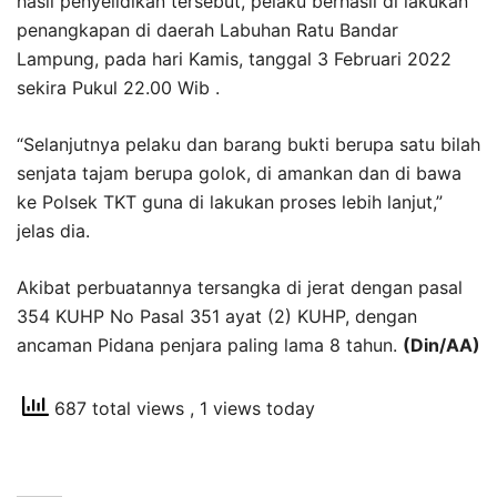
hasil penyelidikan tersebut, pelaku berhasil di lakukan
penangkapan di daerah Labuhan Ratu Bandar
Lampung, pada hari Kamis, tanggal 3 Februari 2022
sekira Pukul 22.00 Wib .
“Selanjutnya pelaku dan barang bukti berupa satu bilah
senjata tajam berupa golok, di amankan dan di bawa
ke Polsek TKT guna di lakukan proses lebih lanjut,”
jelas dia.
Akibat perbuatannya tersangka di jerat dengan pasal
354 KUHP No Pasal 351 ayat (2) KUHP, dengan
ancaman Pidana penjara paling lama 8 tahun.
(Din/AA)
687 total views
, 1 views today