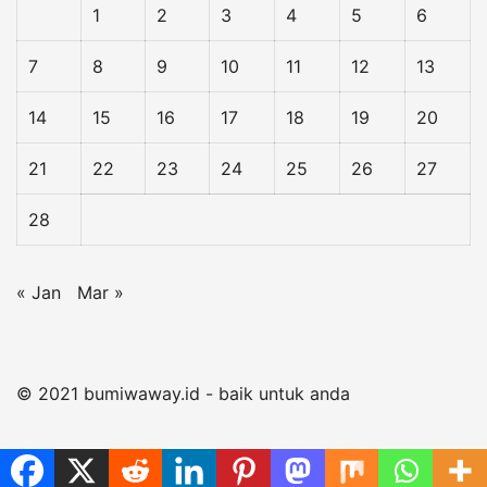
1
2
3
4
5
6
7
8
9
10
11
12
13
14
15
16
17
18
19
20
21
22
23
24
25
26
27
28
« Jan
Mar »
© 2021 bumiwaway.id - baik untuk anda