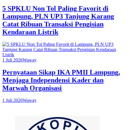
5 SPKLU Non Tol Paling Favorit di
Lampung, PLN UP3 Tanjung Karang
Catat Ribuan Transaksi Pengisian
Kendaraan Listrik
1 Juli 2026
Waway
Pernyataan Sikap IKA PMII Lampung,
Menjaga Independensi Kader dan
Marwah Organisasi
1 Juli 2026
Waway