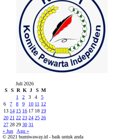
Juli 2026
S
S
R
K
J
S
M
1
2
3
4
5
6
7
8
9
10
11
12
13
14
15
16
17
18
19
20
21
22
23
24
25
26
27
28
29
30
31
« Jun
Agu »
© 2021 bumiwaway.id - baik untuk anda