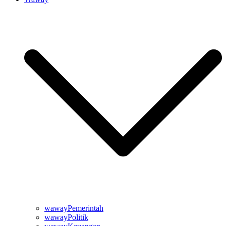
wawayPemerintah
wawayPolitik