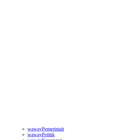
wawayPemerintah
wawayPolitik