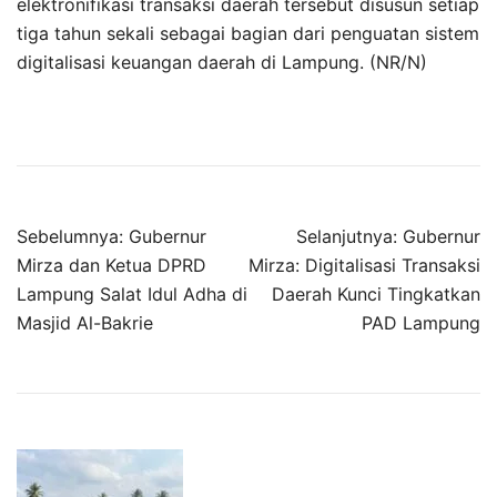
elektronifikasi transaksi daerah tersebut disusun setiap
tiga tahun sekali sebagai bagian dari penguatan sistem
digitalisasi keuangan daerah di Lampung. (NR/N)
Navigasi
Sebelumnya:
Gubernur
Selanjutnya:
Gubernur
Mirza dan Ketua DPRD
Mirza: Digitalisasi Transaksi
pos
Lampung Salat Idul Adha di
Daerah Kunci Tingkatkan
Masjid Al-Bakrie
PAD Lampung