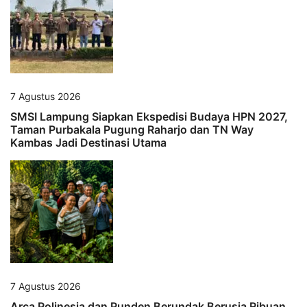
7 Agustus 2026
SMSI Lampung Siapkan Ekspedisi Budaya HPN 2027,
Taman Purbakala Pugung Raharjo dan TN Way
Kambas Jadi Destinasi Utama
7 Agustus 2026
Arca Polinesia dan Punden Berundak Berusia Ribuan