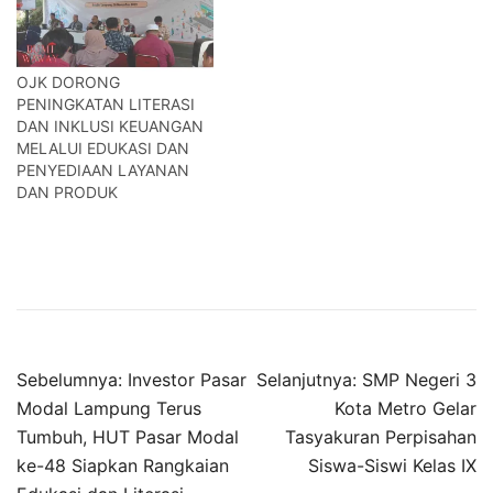
OJK DORONG
PENINGKATAN LITERASI
DAN INKLUSI KEUANGAN
MELALUI EDUKASI DAN
PENYEDIAAN LAYANAN
DAN PRODUK
Navigasi
Sebelumnya:
Investor Pasar
Selanjutnya:
SMP Negeri 3
pos
Modal Lampung Terus
Kota Metro Gelar
Tumbuh, HUT Pasar Modal
Tasyakuran Perpisahan
ke-48 Siapkan Rangkaian
Siswa-Siswi Kelas IX