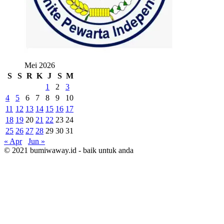
Mei 2026
S
S
R
K
J
S
M
1
2
3
4
5
6
7
8
9
10
11
12
13
14
15
16
17
18
19
20
21
22
23
24
25
26
27
28
29
30
31
« Apr
Jun »
© 2021 bumiwaway.id - baik untuk anda