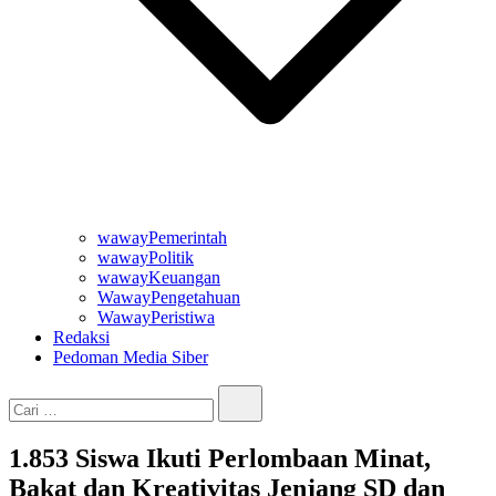
wawayPemerintah
wawayPolitik
wawayKeuangan
WawayPengetahuan
WawayPeristiwa
Redaksi
Pedoman Media Siber
Cari…
1.853 Siswa Ikuti Perlombaan Minat,
Bakat dan Kreativitas Jenjang SD dan