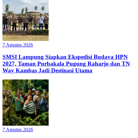
7 Agustus 2026
SMSI Lampung Siapkan Ekspedisi Budaya HPN
2027, Taman Purbakala Pugung Raharjo dan TN
Way Kambas Jadi Destinasi Utama
7 Agustus 2026