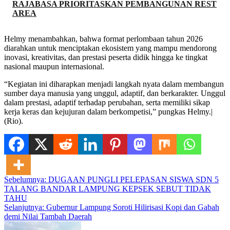
RAJABASA PRIORITASKAN PEMBANGUNAN REST
AREA
Helmy menambahkan, bahwa format perlombaan tahun 2026
diarahkan untuk menciptakan ekosistem yang mampu mendorong
inovasi, kreativitas, dan prestasi peserta didik hingga ke tingkat
nasional maupun internasional.
“Kegiatan ini diharapkan menjadi langkah nyata dalam membangun
sumber daya manusia yang unggul, adaptif, dan berkarakter. Unggul
dalam prestasi, adaptif terhadap perubahan, serta memiliki sikap
kerja keras dan kejujuran dalam berkompetisi,” pungkas Helmy.|
(Rio).
Navigasi
Sebelumnya:
DUGAAN PUNGLI PELEPASAN SISWA SDN 5
TALANG BANDAR LAMPUNG KEPSEK SEBUT TIDAK
pos
TAHU
Selanjutnya:
Gubernur Lampung Soroti Hilirisasi Kopi dan Gabah
demi Nilai Tambah Daerah