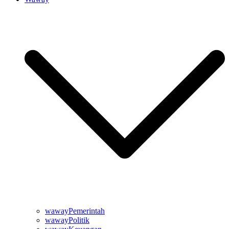
wawayPemerintah
wawayPolitik