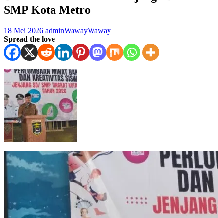
SMP Kota Metro
18 Mei 2026
adminWaway
Waway
Spread the love