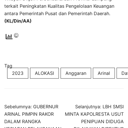
terkait Peningkatan Kualitas Pengelolaan Keuangan
antara Pemerintah Pusat dan Pemerintah Daerah.
(KL/Din/AA)
Tag
2023
ALOKASI
Anggaran
Arinal
Da
Navigasi
Sebelumnya:
GUBERNUR
Selanjutnya:
LBH SMSI
pos
ARINAL PIMPIN RAKOR
MINTA KAPOLRESTA USUT
DALAM RANGKA
PENIPUAN DIDUGA