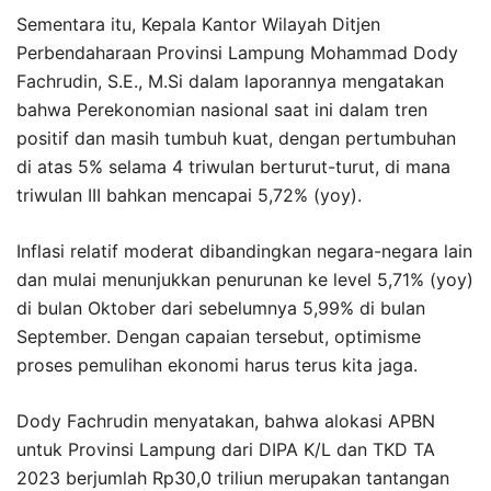
Sementara itu, Kepala Kantor Wilayah Ditjen
Perbendaharaan Provinsi Lampung Mohammad Dody
Fachrudin, S.E., M.Si dalam laporannya mengatakan
bahwa Perekonomian nasional saat ini dalam tren
positif dan masih tumbuh kuat, dengan pertumbuhan
di atas 5% selama 4 triwulan berturut-turut, di mana
triwulan III bahkan mencapai 5,72% (yoy).
Inflasi relatif moderat dibandingkan negara-negara lain
dan mulai menunjukkan penurunan ke level 5,71% (yoy)
di bulan Oktober dari sebelumnya 5,99% di bulan
September. Dengan capaian tersebut, optimisme
proses pemulihan ekonomi harus terus kita jaga.
Dody Fachrudin menyatakan, bahwa alokasi APBN
untuk Provinsi Lampung dari DIPA K/L dan TKD TA
2023 berjumlah Rp30,0 triliun merupakan tantangan