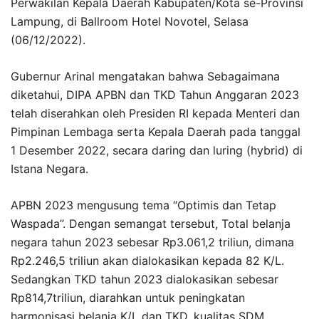
Perwakilan Kepala Daerah Kabupaten/Kota se-Provinsi
Lampung, di Ballroom Hotel Novotel, Selasa
(06/12/2022).
Gubernur Arinal mengatakan bahwa Sebagaimana
diketahui, DIPA APBN dan TKD Tahun Anggaran 2023
telah diserahkan oleh Presiden RI kepada Menteri dan
Pimpinan Lembaga serta Kepala Daerah pada tanggal
1 Desember 2022, secara daring dan luring (hybrid) di
Istana Negara.
APBN 2023 mengusung tema “Optimis dan Tetap
Waspada”. Dengan semangat tersebut, Total belanja
negara tahun 2023 sebesar Rp3.061,2 triliun, dimana
Rp2.246,5 triliun akan dialokasikan kepada 82 K/L.
Sedangkan TKD tahun 2023 dialokasikan sebesar
Rp814,7triliun, diarahkan untuk peningkatan
harmonisasi belanja K/L dan TKD, kualitas SDM