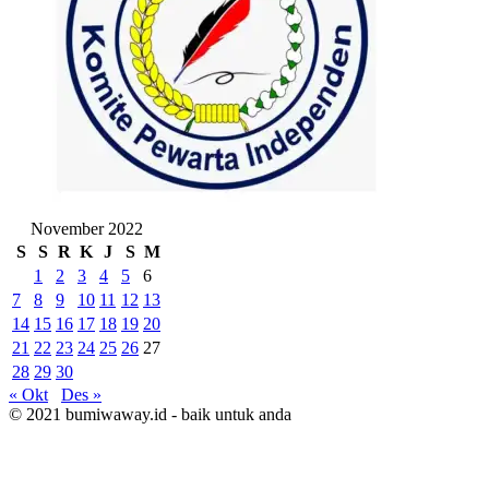
November 2022
S
S
R
K
J
S
M
1
2
3
4
5
6
7
8
9
10
11
12
13
14
15
16
17
18
19
20
21
22
23
24
25
26
27
28
29
30
« Okt
Des »
© 2021 bumiwaway.id - baik untuk anda