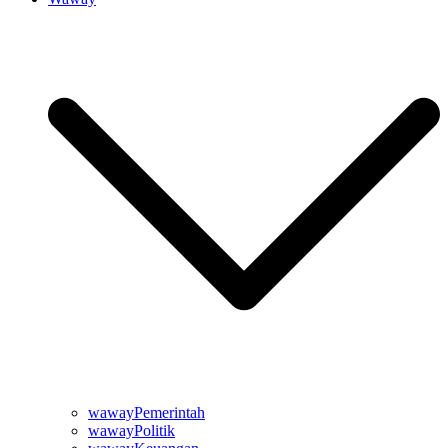
wawayPemerintah
wawayPolitik