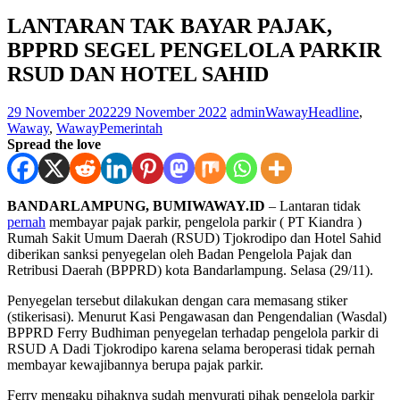
LANTARAN TAK BAYAR PAJAK,
BPPRD SEGEL PENGELOLA PARKIR
RSUD DAN HOTEL SAHID
29 November 2022
29 November 2022
adminWaway
Headline
,
Waway
,
WawayPemerintah
Spread the love
BANDARLAMPUNG, BUMIWAWAY.ID
– Lantaran tidak
pernah
membayar pajak parkir, pengelola parkir ( PT Kiandra )
Rumah Sakit Umum Daerah (RSUD) Tjokrodipo dan Hotel Sahid
diberikan sanksi penyegelan oleh Badan Pengelola Pajak dan
Retribusi Daerah (BPPRD) kota Bandarlampung. Selasa (29/11).
Penyegelan tersebut dilakukan dengan cara memasang stiker
(stikerisasi). Menurut Kasi Pengawasan dan Pengendalian (Wasdal)
BPPRD Ferry Budhiman penyegelan terhadap pengelola parkir di
RSUD A Dadi Tjokrodipo karena selama beroperasi tidak pernah
membayar kewajibannya berupa pajak parkir.
Ferry mengaku pihaknya sudah menyurati pihak pengelola parkir