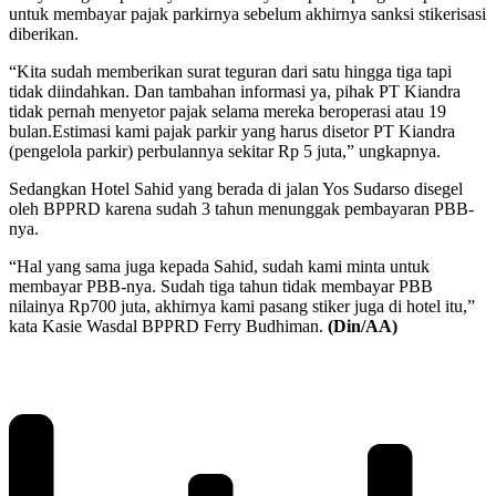
untuk membayar pajak parkirnya sebelum akhirnya sanksi stikerisasi
diberikan.
“Kita sudah memberikan surat teguran dari satu hingga tiga tapi
tidak diindahkan. Dan tambahan informasi ya, pihak PT Kiandra
tidak pernah menyetor pajak selama mereka beroperasi atau 19
bulan.Estimasi kami pajak parkir yang harus disetor PT Kiandra
(pengelola parkir) perbulannya sekitar Rp 5 juta,” ungkapnya.
Sedangkan Hotel Sahid yang berada di jalan Yos Sudarso disegel
oleh BPPRD karena sudah 3 tahun menunggak pembayaran PBB-
nya.
“Hal yang sama juga kepada Sahid, sudah kami minta untuk
membayar PBB-nya. Sudah tiga tahun tidak membayar PBB
nilainya Rp700 juta, akhirnya kami pasang stiker juga di hotel itu,”
kata Kasie Wasdal BPPRD Ferry Budhiman.
(Din/AA)