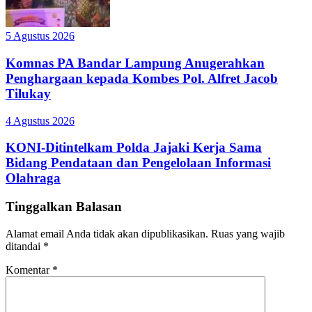
5 Agustus 2026
Komnas PA Bandar Lampung Anugerahkan
Penghargaan kepada Kombes Pol. Alfret Jacob
Tilukay
4 Agustus 2026
KONI-Ditintelkam Polda Jajaki Kerja Sama
Bidang Pendataan dan Pengelolaan Informasi
Olahraga
Tinggalkan Balasan
Alamat email Anda tidak akan dipublikasikan.
Ruas yang wajib
ditandai
*
Komentar
*