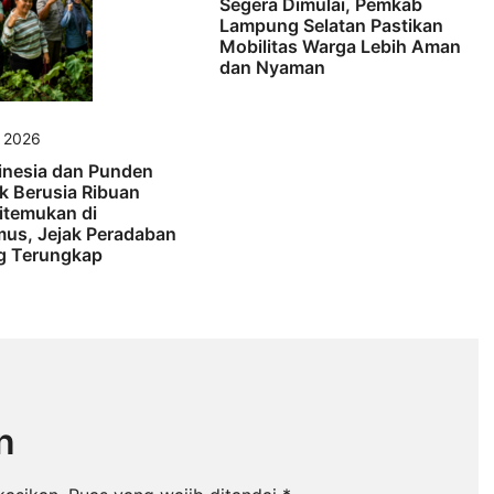
Segera Dimulai, Pemkab
Lampung Selatan Pastikan
Mobilitas Warga Lebih Aman
dan Nyaman
s 2026
inesia dan Punden
k Berusia Ribuan
itemukan di
us, Jejak Peradaban
 Terungkap
n