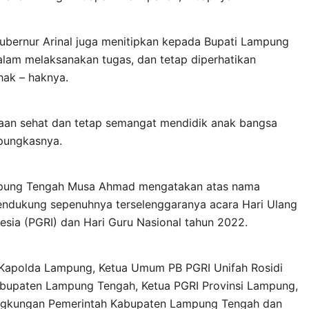
ubernur Arinal juga menitipkan kepada Bupati Lampung
dalam melaksanakan tugas, dan tetap diperhatikan
hak – haknya.
aan sehat dan tetap semangat mendidik anak bangsa
pungkasnya.
mpung Tengah Musa Ahmad mengatakan atas nama
dukung sepenuhnya terselenggaranya acara Hari Ulang
esia (PGRI) dan Hari Guru Nasional tahun 2022.
i Kapolda Lampung, Ketua Umum PB PGRI Unifah Rosidi
abupaten Lampung Tengah, Ketua PGRI Provinsi Lampung,
lingkungan Pemerintah Kabupaten Lampung Tengah dan