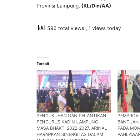
Provinsi Lampung.
(KL/Din/AA)
596 total views
, 1 views today
Terkait
PENGUKUHAN DAN PELANTIKAN
PEMPROV
PENGURUS KADIN LAMPUNG
BANTUAN 
MASA BHAKTI 2022-2027, ARINAL
PADA MOM
HARAPKAN SINERGITAS DALAM
PAHLAWAN