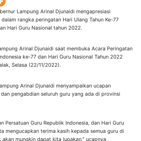
bernur Lampung Arinal Djunaidi mengapresiasi
 dalam rangka peringatan Hari Ulang Tahun Ke-77
dan Hari Guru Nasional tahun 2022.
Lampung Arinal Djunaidi saat membuka Acara Peringatan
Indonesia ke-77 dan Hari Guru Nasional Tahun 2022
ak, Selasa (22/11/2022).
ampung Arinal Djunaidi menyampaikan ucapan
 dan pengabdian seluruh guru yang ada di provinsi
 Persatuan Guru Republik Indonesia, dan Hari Guru
ita mengucapkan terima kasih kepada semua guru di
k akan mungkin dapat kita lupakan,” ucapnya.