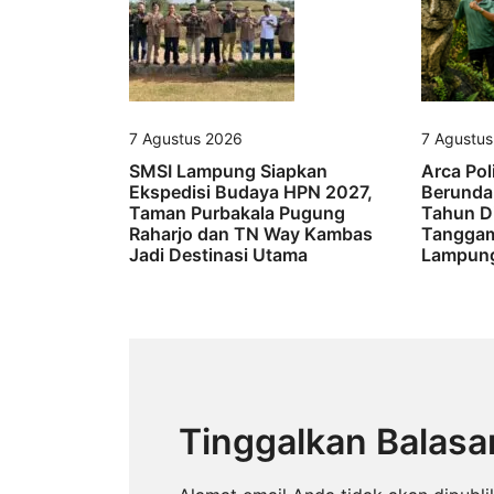
7 Agustus 2026
7 Agustu
SMSI Lampung Siapkan
Arca Pol
Ekspedisi Budaya HPN 2027,
Berunda
Taman Purbakala Pugung
Tahun D
Raharjo dan TN Way Kambas
Tanggam
Jadi Destinasi Utama
Lampung
Tinggalkan Balasa