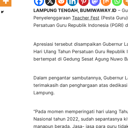
LAMPUNG TENGAH, BUMIWAWAY.ID
– Gu
Penyelenggaraan
Teacher Fest
(Pesta Guru)
Persatuan Guru Republik Indonesia (PGRI) 
Apresiasi tersebut disampaikan Gubernur 
Hari Ulang Tahun Persatuan Guru Republik 
bertempat di Gedung Sesat Agung Nuwo Bal
Dalam pengantar sambutannya, Gubernur L
terimakasih dan penghargaan atas dedikasi
Lampung.
“Pada momen memperingati hari ulang Tahun
Nasional tahun 2022, sudah sepantasnya k
manapun berada. Jasa- jasa para guru tida