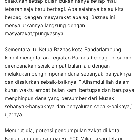
dilakukan setiap bulan bukan hanya setiap mau
lebaran saja baru berbagi. Apa salahnya kalau kita
berbagi dengan masyarakat apalagi Baznas ini
menyalurkannya langsung dengan
masyarakat,”pungkasnya.
Sementara itu Ketua Baznas kota Bandarlampung,
Ismail mengatakan kegiatan Baznas berbagi ini sudah
direncanakan sejak empat bulan lalu dengan
melakukan penghimpunan dana sebanyak-banyaknya
dan disalurkan sebaik-baiknya. ” Alhamdulillah dalam
kurun waktu empat bulan kami bertugas dan berupaya
menghinpun dana yang bersumber dari Muzaki
sebanyak-banyaknya dan penyaluran sebaik-baiknya,”
ujarnya.
Menurut dia, potensi pengumpulan zakat di kota
Bandarlampung sampai Rp 600 Miliar, akan tetapi