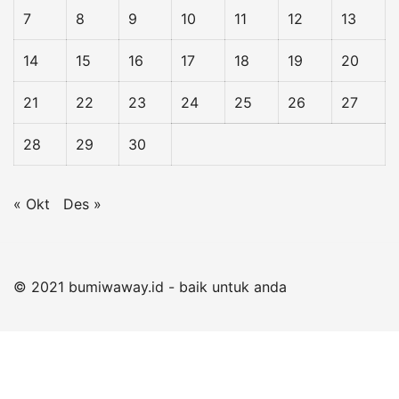
7
8
9
10
11
12
13
14
15
16
17
18
19
20
21
22
23
24
25
26
27
28
29
30
« Okt
Des »
© 2021 bumiwaway.id - baik untuk anda