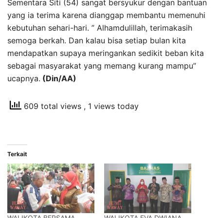
Sementara Siti (54) sangat bersyukur dengan bantuan
yang ia terima karena dianggap membantu memenuhi
kebutuhan sehari-hari. ” Alhamdulillah, terimakasih
semoga berkah. Dan kalau bisa setiap bulan kita
mendapatkan supaya meringankan sedikit beban kita
sebagai masyarakat yang memang kurang mampu”
ucapnya.
(Din/AA)
609 total views
, 1 views today
Terkait
WALIKOTA BERSAMA
WALIKOTA EVA DWIANA