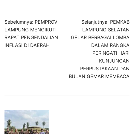
Navigasi
Sebelumnya:
PEMPROV
Selanjutnya:
PEMKAB
pos
LAMPUNG MENGIKUTI
LAMPUNG SELATAN
RAPAT PENGENDALIAN
GELAR BERBAGAI LOMBA
INFLASI DI DAERAH
DALAM RANGKA
PERINGATI HARI
KUNJUNGAN
PERPUSTAKAAN DAN
BULAN GEMAR MEMBACA