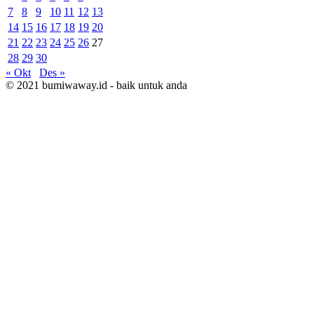
7
8
9
10
11
12
13
14
15
16
17
18
19
20
21
22
23
24
25
26
27
28
29
30
« Okt
Des »
© 2021 bumiwaway.id - baik untuk anda