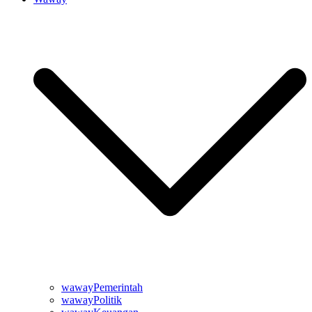
wawayPemerintah
wawayPolitik