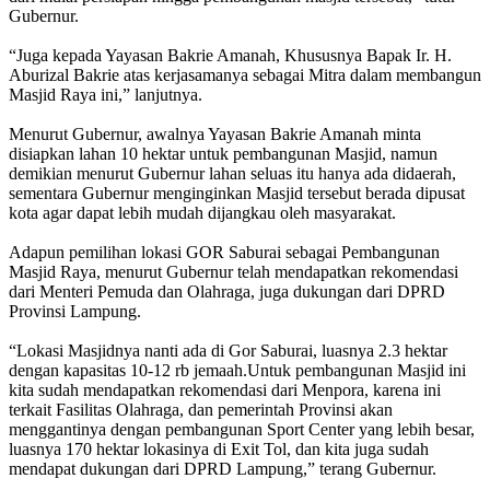
Gubernur.
“Juga kepada Yayasan Bakrie Amanah, Khususnya Bapak Ir. H.
Aburizal Bakrie atas kerjasamanya sebagai Mitra dalam membangun
Masjid Raya ini,” lanjutnya.
Menurut Gubernur, awalnya Yayasan Bakrie Amanah minta
disiapkan lahan 10 hektar untuk pembangunan Masjid, namun
demikian menurut Gubernur lahan seluas itu hanya ada didaerah,
sementara Gubernur menginginkan Masjid tersebut berada dipusat
kota agar dapat lebih mudah dijangkau oleh masyarakat.
Adapun pemilihan lokasi GOR Saburai sebagai Pembangunan
Masjid Raya, menurut Gubernur telah mendapatkan rekomendasi
dari Menteri Pemuda dan Olahraga, juga dukungan dari DPRD
Provinsi Lampung.
“Lokasi Masjidnya nanti ada di Gor Saburai, luasnya 2.3 hektar
dengan kapasitas 10-12 rb jemaah.Untuk pembangunan Masjid ini
kita sudah mendapatkan rekomendasi dari Menpora, karena ini
terkait Fasilitas Olahraga, dan pemerintah Provinsi akan
menggantinya dengan pembangunan Sport Center yang lebih besar,
luasnya 170 hektar lokasinya di Exit Tol, dan kita juga sudah
mendapat dukungan dari DPRD Lampung,” terang Gubernur.