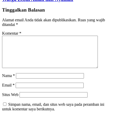
Tinggalkan Balasan
Alamat email Anda tidak akan dipublikasikan.
Ruas yang wajib
ditandai
*
Komentar
*
Nama
*
Email
*
Situs Web
Simpan nama, email, dan situs web saya pada peramban ini
untuk komentar saya berikutnya.