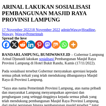
ARINAL LAKUKAN SOSIALISASI
PEMBANGUNAN MASJID RAYA
PROVINSI LAMPUNG
17 November 2022
18 November 2022
adminWaway
Headline
,
Waway
,
WawayPemerintah
Spread the love
BANDARLAMPUNG, BUMIWAWAY.ID
– Gubernur Lampung
Arinal Djunaidi lakukan
sosialisasi
Pembangunan Masjid Raya
Provinsi Lampung di Hotel Bukit Randu, Kamis (17/11/2022).
Pada sosialisasi tersebut Gubernur menyatakan apresiasi kepada
semua pihak terkait yang telah mendukung dibangunnya Masjid
Raya di Provinsi Lampung.
“Saya atas nama Pemerintah Provinsi Lampung, atas nama pribadi
dan masyarakat Lampung menyampaikan apresiasi dan
penghargaan yang setinggi-tingginya kepada semua pihak yang
telah mendukung pembangunan Masjid Raya Provinsi Lampung,
dari mulai persiapan hingga pembangunan masjid tersebut,” tutur