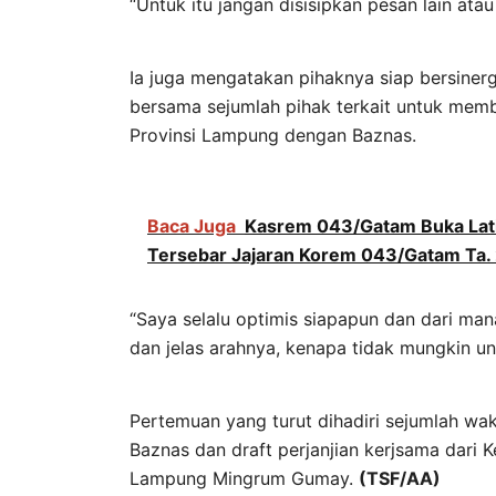
“Untuk itu jangan disisipkan pesan lain atau
Ia juga mengatakan pihaknya siap bersiner
bersama sejumlah pihak terkait untuk mem
Provinsi Lampung dengan Baznas.
Baca Juga
Kasrem 043/Gatam Buka Latih
Tersebar Jajaran Korem 043/Gatam Ta.
“Saya selalu optimis siapapun dan dari ma
dan jelas arahnya, kenapa tidak mungkin un
Pertemuan yang turut dihadiri sejumlah wak
Baznas dan draft perjanjian kerjsama dari
Lampung Mingrum Gumay.
(TSF/AA)