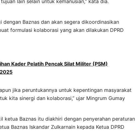
 tujuan lain selain untuk kemanusian,” kata dia.
gi dengan Baznas dan akan segera dikoordinasikan
buat formulasi kolaborasi yang akan dilakukan DPRD
an Kader Pelatih Pencak Silat Militer (PSM)
 2025
napun jika peruntukannya untuk kepentingan masyarakat
tuk kita sinergi dan kolaborasi,” ujar Mingrum Gumay
il ketua Baznas itu diakhiri dengan penyerahan peraturan
 Ketua Baznas Iskandar Zulkarnain kepada Ketua DPRD