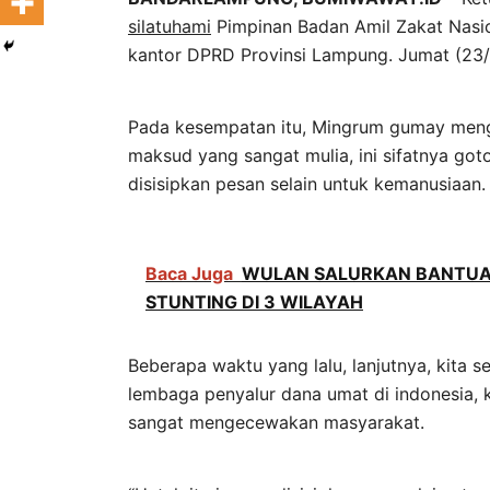
silatuhami
Pimpinan Badan Amil Zakat Nasio
kantor DPRD Provinsi Lampung. Jumat (23/
Pada kesempatan itu, Mingrum gumay men
maksud yang sangat mulia, ini sifatnya go
disisipkan pesan selain untuk kemanusiaan.
Baca Juga
WULAN SALURKAN BANTUAN 
STUNTING DI 3 WILAYAH
Beberapa waktu yang lalu, lanjutnya, kita s
lembaga penyalur dana umat di indonesia, ke
sangat mengecewakan masyarakat.