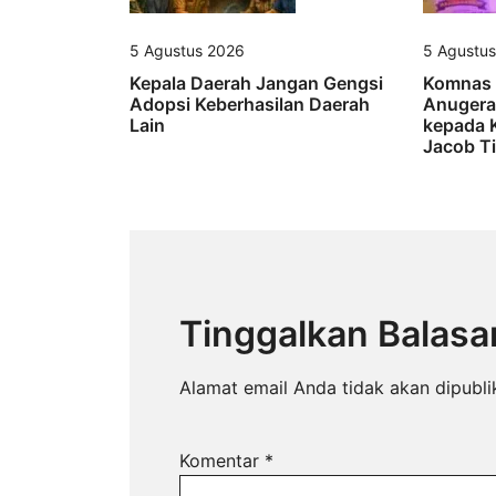
5 Agustus 2026
5 Agustu
Kepala Daerah Jangan Gengsi
Komnas 
Adopsi Keberhasilan Daerah
Anugera
Lain
kepada K
Jacob Ti
Tinggalkan Balasa
Alamat email Anda tidak akan dipubli
Komentar
*