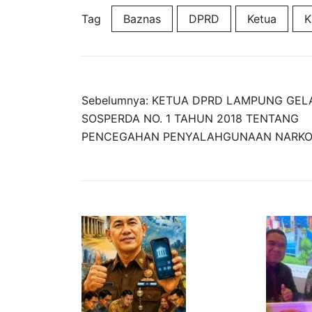
Tag
Baznas
DPRD
Ketua
Navigasi
Sebelumnya:
KETUA DPRD LAMPUNG GEL
SOSPERDA NO. 1 TAHUN 2018 TENTANG
pos
PENCEGAHAN PENYALAHGUNAAN NARKO