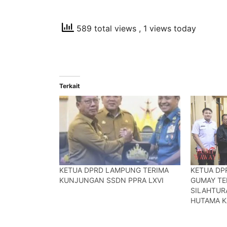
589 total views
, 1 views today
Terkait
KETUA DPRD LAMPUNG TERIMA
KETUA DP
KUNJUNGAN SSDN PPRA LXVI
GUMAY TE
SILAHTU
HUTAMA K