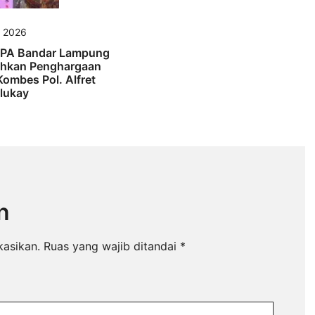
s 2026
PA Bandar Lampung
hkan Penghargaan
ombes Pol. Alfret
lukay
n
kasikan.
Ruas yang wajib ditandai
*