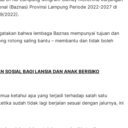
nal (Baznas) Provinsi Lampung Periode 2022-2027 di
9/2022).
gatakan bahwa lembaga Baznas mempunyai tujuan dan
tong rotong saling bantu – membantu dan tidak boleh
SOSIAL BAGI LANSIA DAN ANAK BERISIKO
emua ketahui apa yang terjadi terhadap salah satu
tika sudah tidak lagi berjalan sesuai dengan jalurnya, ini