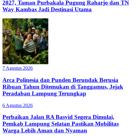
2027, Taman Purbakala Pugung Raharjo dan TN
Way Kambas Jadi Destinasi Utama
7 Agustus 2026
Arca Polinesia dan Punden Berundak Berusia
Ribuan Tahun Ditemukan di Tanggamus, Jejak
Peradaban Lampung Terungkap
6 Agustus 2026
Perbaikan Jalan RA Basyid Segera Dimulai,
Pemkab Lampung Selatan Pastikan Mobilitas
Warga Lebih Aman dan Nyaman