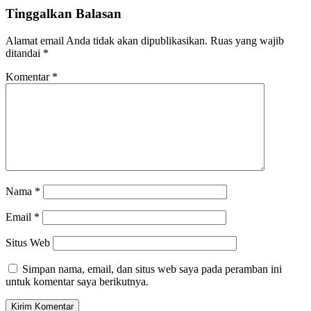
Tinggalkan Balasan
Alamat email Anda tidak akan dipublikasikan.
Ruas yang wajib
ditandai
*
Komentar
*
Nama
*
Email
*
Situs Web
Simpan nama, email, dan situs web saya pada peramban ini
untuk komentar saya berikutnya.