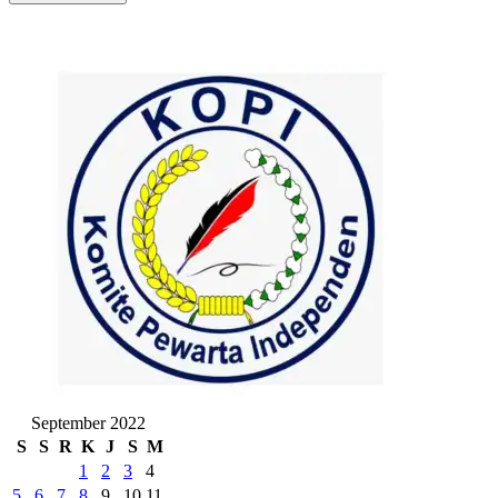
September 2022
S
S
R
K
J
S
M
1
2
3
4
5
6
7
8
9
10
11