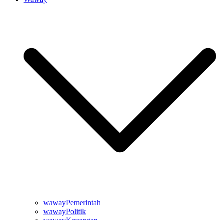
wawayPemerintah
wawayPolitik