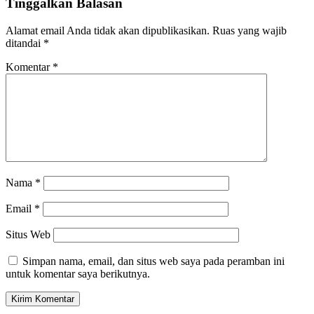
Tinggalkan Balasan
Alamat email Anda tidak akan dipublikasikan.
Ruas yang wajib
ditandai
*
Komentar
*
Nama
*
Email
*
Situs Web
Simpan nama, email, dan situs web saya pada peramban ini
untuk komentar saya berikutnya.