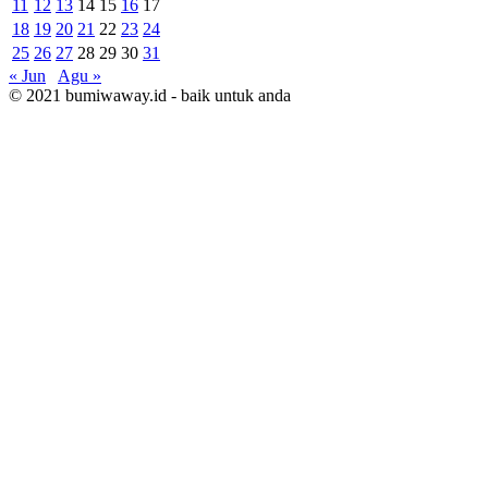
11
12
13
14
15
16
17
18
19
20
21
22
23
24
25
26
27
28
29
30
31
« Jun
Agu »
© 2021 bumiwaway.id - baik untuk anda