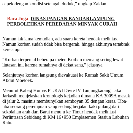
capek dengan kondisi setengah duduk,” ungkap Zaidan.
Baca Juga
DINAS PANGAN BANDARLAMPUNG
PERBOLEHKAN PEREDARAN MINYAK CURAH
Namun tak lama kemudian, ada suara kereta hendak melintas.
Namun korban sudah tidak bisa bergerak, hingga akhirnya tertabrak
kereta api.
“Korban terpental beberapa meter. Korban memang sering lewat
lintasan ini, karena rumahnya di dekat sana,” jelasnya.
Selanjutnya korban langsung dievakuasi ke Rumah Sakit Umum
Abdul Moeloek.
Menurut Kabag Humas PT.KAI Divre IV Tanjungkarang, Jaka
Jarkasih menjelaskan kronologis kejadian dimana KA 3009A masuk
di jalur 2, masinis membunyikan semboyan 35 dengan keras. Tiba-
tiba seorang perempuan yang sedang berjalan kaki pulang dari
sekolahan arah dari Barat menuju ke Timur hendak melintasi
Perlintasan Sebidang di KM 16+950 Emplasemen Stasiun Labuhan
Ratu.