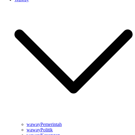
wawayPemerintah
wawayPolitik