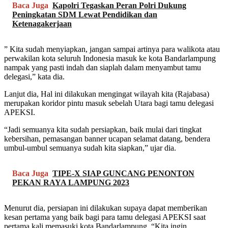
Baca Juga
Kapolri Tegaskan Peran Polri Dukung
Peningkatan SDM Lewat Pendidikan dan
Ketenagakerjaan
” Kita sudah menyiapkan, jangan sampai artinya para walikota atau
perwakilan kota seluruh Indonesia masuk ke kota Bandarlampung
nampak yang pasti indah dan siaplah dalam menyambut tamu
delegasi,” kata dia.
Lanjut dia, Hal ini dilakukan mengingat wilayah kita (Rajabasa)
merupakan koridor pintu masuk sebelah Utara bagi tamu delegasi
APEKSI.
“Jadi semuanya kita sudah persiapkan, baik mulai dari tingkat
kebersihan, pemasangan banner ucapan selamat datang, bendera
umbul-umbul semuanya sudah kita siapkan,” ujar dia.
Baca Juga
TIPE-X SIAP GUNCANG PENONTON
PEKAN RAYA LAMPUNG 2023
Menurut dia, persiapan ini dilakukan supaya dapat memberikan
kesan pertama yang baik bagi para tamu delegasi APEKSI saat
pertama kali memasuki kota Bandarlampung. “Kita ingin