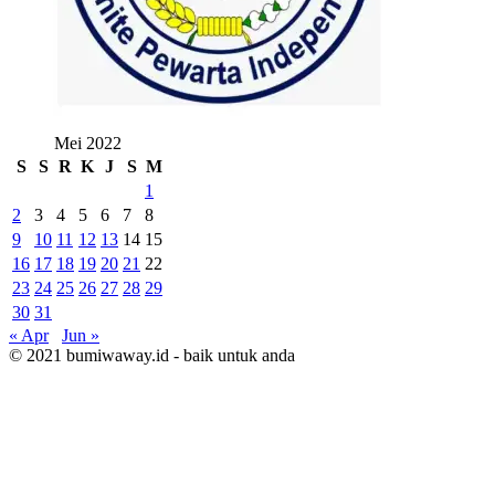
Mei 2022
S
S
R
K
J
S
M
1
2
3
4
5
6
7
8
9
10
11
12
13
14
15
16
17
18
19
20
21
22
23
24
25
26
27
28
29
30
31
« Apr
Jun »
© 2021 bumiwaway.id - baik untuk anda