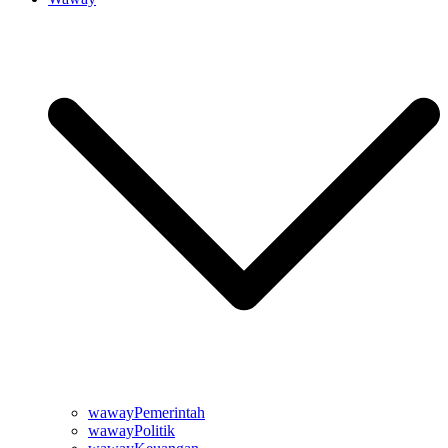
wawayPemerintah
wawayPolitik