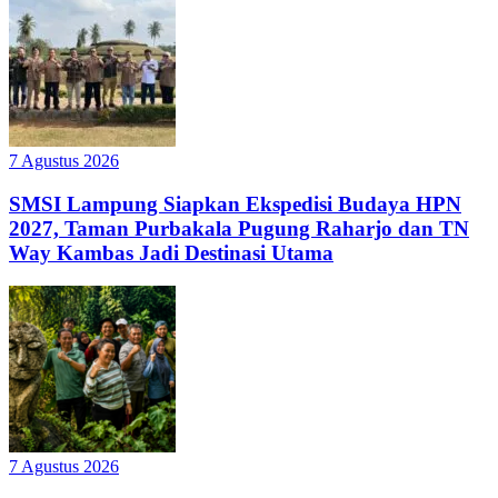
7 Agustus 2026
SMSI Lampung Siapkan Ekspedisi Budaya HPN
2027, Taman Purbakala Pugung Raharjo dan TN
Way Kambas Jadi Destinasi Utama
7 Agustus 2026