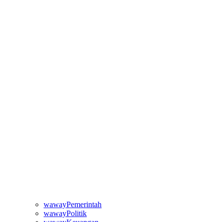
wawayPemerintah
wawayPolitik