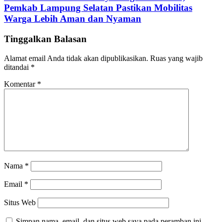
Pemkab Lampung Selatan Pastikan Mobilitas
Warga Lebih Aman dan Nyaman
Tinggalkan Balasan
Alamat email Anda tidak akan dipublikasikan.
Ruas yang wajib
ditandai
*
Komentar
*
Nama
*
Email
*
Situs Web
Simpan nama, email, dan situs web saya pada peramban ini