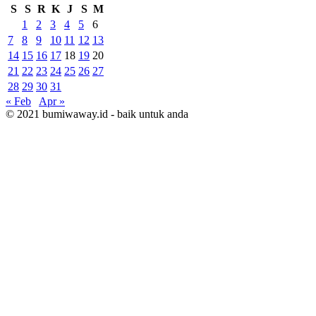
S
S
R
K
J
S
M
1
2
3
4
5
6
7
8
9
10
11
12
13
14
15
16
17
18
19
20
21
22
23
24
25
26
27
28
29
30
31
« Feb
Apr »
© 2021 bumiwaway.id - baik untuk anda