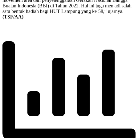
movement area dari penyelenggaraan Gerakan Nasional Bangga
Buatan Indonesia (BBI) di Tahun 2022. Hal ini juga menjadi salah
satu bentuk hadiah bagi HUT Lampung yang ke-58,” ujarnya.
(TSF/AA)