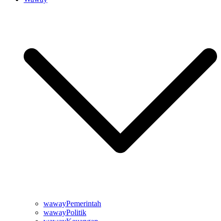
wawayPemerintah
wawayPolitik