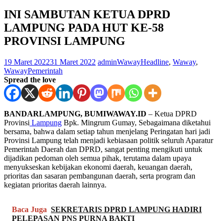
INI SAMBUTAN KETUA DPRD
LAMPUNG PADA HUT KE-58
PROVINSI LAMPUNG
19 Maret 2022
31 Maret 2022
adminWaway
Headline
,
Waway
,
WawayPemerintah
Spread the love
BANDARLAMPUNG, BUMIWAWAY.ID
– Ketua DPRD
Provinsi
Lampung
Bpk. Mingrum Gumay, Sebagaimana diketahui
bersama, bahwa dalam setiap tahun menjelang Peringatan hari jadi
Provinsi Lampung telah menjadi kebiasaan politik seluruh Aparatur
Pemerintah Daerah dan DPRD, sangat penting mengikuti untuk
dijadikan pedoman oleh semua pihak, terutama dalam upaya
menyukseskan kebijakan ekonomi daerah, keuangan daerah,
prioritas dan sasaran pembangunan daerah, serta program dan
kegiatan prioritas daerah lainnya.
Baca Juga
SEKRETARIS DPRD LAMPUNG HADIRI
PELEPASAN PNS PURNA BAKTI