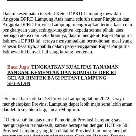
Dalam kesempatan tersebut Ketua DPRD Lampung mewakili
Anggota DPRD Lampung Atas nama seluruh unsur Pimpinan dan
Anggota DPRD Provinsi Lampung, mengucapkan terima kasih dan
penghargaan yang setinggi-tingginya kepada semua pihak, atas
berbagai atensi dan kehadirannya, dalam mengikuti Rapat Paripurna
Istimewa DPRD ini, seraya menyampaikan permohonan maaf yang
sebesar-besarnya, apabila dalam penyelenggaraan Rapat Paripurna
Istimewa ini banyak hal yang kurang berkenan.
Baca Juga
TINGKATKAN KUALITAS TANAMAN
PANGAN, KEMENTAN DAN KOMISI IV DPR RI
GELAR BIMTEK BAGI PETANI LAMPUNG
SELATAN
“Selamat hari jadi ke- 58 Provinsi Lampung tahun 2022, seraya
mengharapkan Provinsi Lampung dapat lebih maju serta lebih aman
dan lebih sejahtera lagi,” ucap Mingrum.
” Oleh sebab itu atas nama Pemerintah Provinsi Lampung saya
mengucapkan terimakasih, karena bertepatan dengan HUT ke-58
Provinsi Lampung yang kita cintai ini Provinsi Lampung menjadi