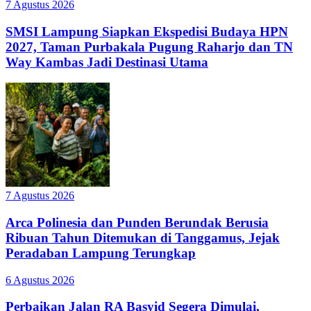
7 Agustus 2026
SMSI Lampung Siapkan Ekspedisi Budaya HPN
2027, Taman Purbakala Pugung Raharjo dan TN
Way Kambas Jadi Destinasi Utama
7 Agustus 2026
Arca Polinesia dan Punden Berundak Berusia
Ribuan Tahun Ditemukan di Tanggamus, Jejak
Peradaban Lampung Terungkap
6 Agustus 2026
Perbaikan Jalan RA Basyid Segera Dimulai,