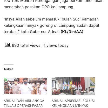
100 Ton. Menteri Perdagangan juga berkomitmen akan
menambah pasokan CPO ke Lampung.
“Insya Allah sebelum memasuki bulan Suci Ramadan
kelangkaan minyak goreng di Lampung sudah dapat
teratasi,” kata Gubernur Arinal.
(KL/Din/AA)
690 total views
, 1 views today
Terkait
ARINAL DAN AIRLANGGA
ARINAL APRESIASI SOLUSI
TINJAU OPERASI PASAR
KELANGKAAN MINYAK