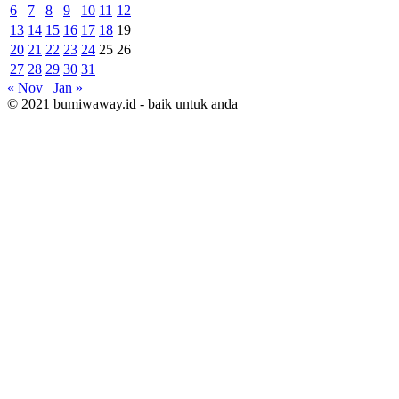
6
7
8
9
10
11
12
13
14
15
16
17
18
19
20
21
22
23
24
25
26
27
28
29
30
31
« Nov
Jan »
© 2021 bumiwaway.id - baik untuk anda