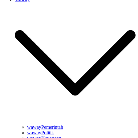
wawayPemerintah
wawayPolitik