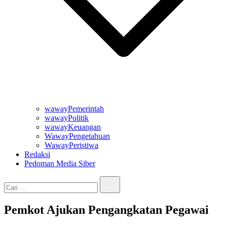
wawayPemerintah
wawayPolitik
wawayKeuangan
WawayPengetahuan
WawayPeristiwa
Redaksi
Pedoman Media Siber
Cari…
Pemkot Ajukan Pengangkatan Pegawai