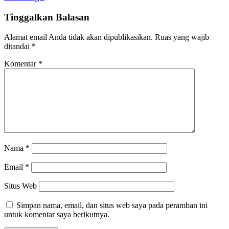
Tinggalkan Balasan
Alamat email Anda tidak akan dipublikasikan.
Ruas yang wajib
ditandai
*
Komentar
*
Nama
*
Email
*
Situs Web
Simpan nama, email, dan situs web saya pada peramban ini
untuk komentar saya berikutnya.