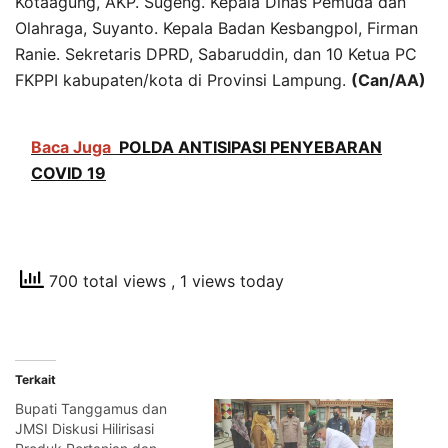
Kotaagung, AKP. Sugeng. Kepala Dinas Pemuda dan
Olahraga, Suyanto. Kepala Badan Kesbangpol, Firman
Ranie. Sekretaris DPRD, Sabaruddin, dan 10 Ketua PC
FKPPI kabupaten/kota di Provinsi Lampung.
(Can/AA)
Baca Juga
POLDA ANTISIPASI PENYEBARAN
COVID 19
700 total views
, 1 views today
Terkait
Bupati Tanggamus dan
JMSI Diskusi Hilirisasi