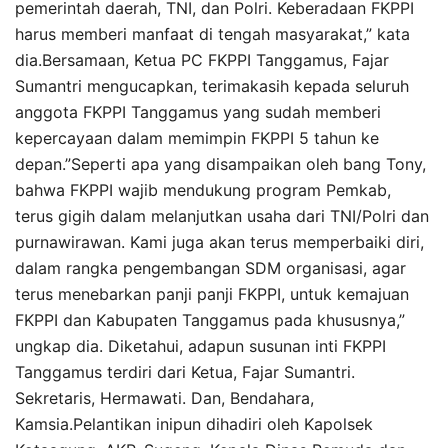
pemerintah daerah, TNI, dan Polri. Keberadaan FKPPI
harus memberi manfaat di tengah masyarakat,” kata
dia.Bersamaan, Ketua PC FKPPI Tanggamus, Fajar
Sumantri mengucapkan, terimakasih kepada seluruh
anggota FKPPI Tanggamus yang sudah memberi
kepercayaan dalam memimpin FKPPI 5 tahun ke
depan.”Seperti apa yang disampaikan oleh bang Tony,
bahwa FKPPI wajib mendukung program Pemkab,
terus gigih dalam melanjutkan usaha dari TNI/Polri dan
purnawirawan. Kami juga akan terus memperbaiki diri,
dalam rangka pengembangan SDM organisasi, agar
terus menebarkan panji panji FKPPI, untuk kemajuan
FKPPI dan Kabupaten Tanggamus pada khususnya,”
ungkap dia. Diketahui, adapun susunan inti FKPPI
Tanggamus terdiri dari Ketua, Fajar Sumantri.
Sekretaris, Hermawati. Dan, Bendahara,
Kamsia.Pelantikan inipun dihadiri oleh Kapolsek