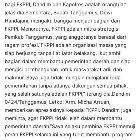
bagi FKPPI, Dandim dan Kapolres adalah orangtua,”
jelas dia.Sementara, Bupati Tanggamus, Dewi
Handajani, mengaku bangga menjadi bagian dari
FKPPI. Menurutnya, FKPPI adalah mitra strategis
Pemkab Tanggamus, yang anggotanya berasal dari
ragam profesi.”FKPPI adalah organisasi massa yang
siap berjuang tanpa liat latar belakang. Ikut ambil
bagian dalam membantu pemerintah daerah dan siap
mengisi pembangunan untuk masyarakat adil dan
makmur. Saya juga tidak mungkin menjalani roda
pemerintahan tanpa adanya dukungan semua pihak,
yang salah satunya adalah FKPPI,” terang dia.Dandim
0424/Tanggamus, Letkol Arm. Micha Arruan,
memberikan apresiasinya kepada FKPPI. Dandim juga
meminta, agar FKPPI tidak lelah dalam membantu
pemerintah daerah.”Saya selaku pembina FKPPI memuji
peran FKPPI selama ini yang turut membantu program