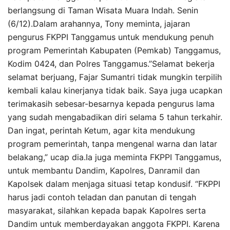
berlangsung di Taman Wisata Muara Indah. Senin
(6/12).Dalam arahannya, Tony meminta, jajaran
pengurus FKPPI Tanggamus untuk mendukung penuh
program Pemerintah Kabupaten (Pemkab) Tanggamus,
Kodim 0424, dan Polres Tanggamus.”Selamat bekerja
selamat berjuang, Fajar Sumantri tidak mungkin terpilih
kembali kalau kinerjanya tidak baik. Saya juga ucapkan
terimakasih sebesar-besarnya kepada pengurus lama
yang sudah mengabadikan diri selama 5 tahun terkahir.
Dan ingat, perintah Ketum, agar kita mendukung
program pemerintah, tanpa mengenal warna dan latar
belakang,” ucap dia.Ia juga meminta FKPPI Tanggamus,
untuk membantu Dandim, Kapolres, Danramil dan
Kapolsek dalam menjaga situasi tetap kondusif. “FKPPI
harus jadi contoh teladan dan panutan di tengah
masyarakat, silahkan kepada bapak Kapolres serta
Dandim untuk memberdayakan anggota FKPPI. Karena