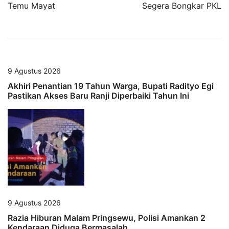
pos
Temu Mayat
Segera Bongkar PKL
9 Agustus 2026
Akhiri Penantian 19 Tahun Warga, Bupati Radityo Egi
Pastikan Akses Baru Ranji Diperbaiki Tahun Ini
9 Agustus 2026
Razia Hiburan Malam Pringsewu, Polisi Amankan 2
Kendaraan Diduga Bermasalah