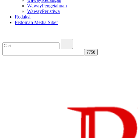
wawayKeuangan
WawayPengetahuan
WawayPeristiwa
Redaksi
Pedoman Media Siber
Cari…