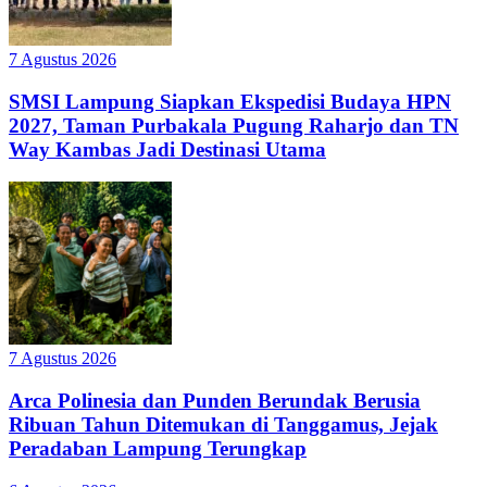
7 Agustus 2026
SMSI Lampung Siapkan Ekspedisi Budaya HPN
2027, Taman Purbakala Pugung Raharjo dan TN
Way Kambas Jadi Destinasi Utama
7 Agustus 2026
Arca Polinesia dan Punden Berundak Berusia
Ribuan Tahun Ditemukan di Tanggamus, Jejak
Peradaban Lampung Terungkap