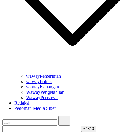
wawayPemerintah
wawayPolitik
wawayKeuangan
WawayPengetahuan
WawayPeristiwa
Redaksi
Pedoman Media Siber
Cari…