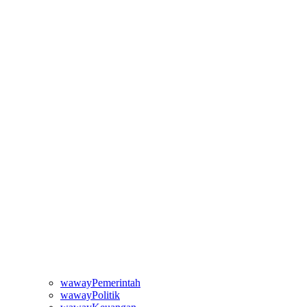
wawayPemerintah
wawayPolitik